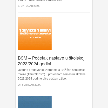
5. OKTOBAR 2024.
BSM – Početak nastave u školskoj
2023/2024 godini
Uvodno predavanje iz predmeta Bežične senzorske
mreže (13m031bsm) u prolećnom semestru školske
2023/2024 godine biće održan uživo..
26. FEBRUAR 2024.