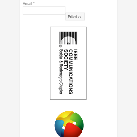
Email
*