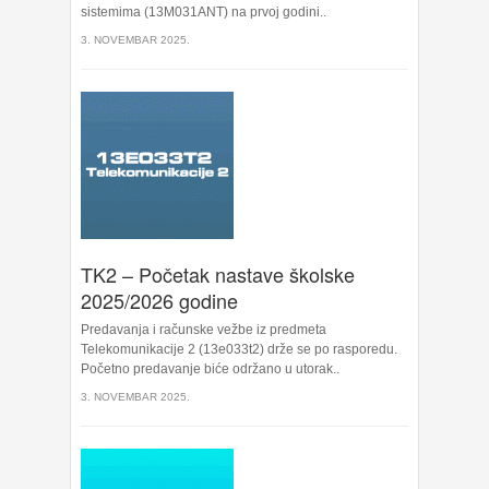
sistemima (13M031ANT) na prvoj godini..
3. NOVEMBAR 2025.
TK2 – Početak nastave školske
2025/2026 godine
Predavanja i računske vežbe iz predmeta
Telekomunikacije 2 (13e033t2) drže se po rasporedu.
Početno predavanje biće održano u utorak..
3. NOVEMBAR 2025.