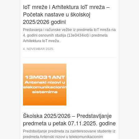
IoT mreže i Arhitektura IoT mreža –
Početak nastave u školskoj
2025/2026 godini
Predavanja i računske vežbe iz predmeta IoT mreža na
4. godini osnovnih studija (13e0434iot) i predmeta
Arhitektura IoT mreža..
4. NOVEMBAR 2025.
Školska 2025/2026 – Predstavljanje
predmeta u petak 07.11.2025. godine
Predstavljanje predmeta za zainteresovane studente iz
predmeta Antenski nizovi u telekomunikacionim