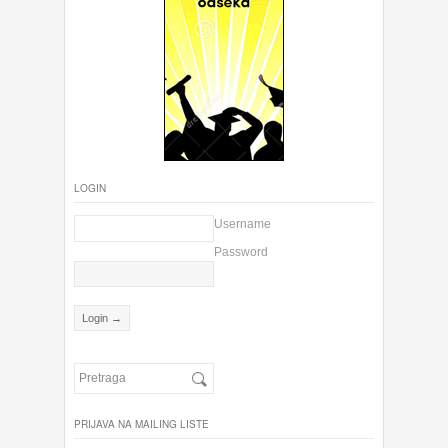
LOGIN
Username
Password
PRIJAVA NA MAILING LISTE