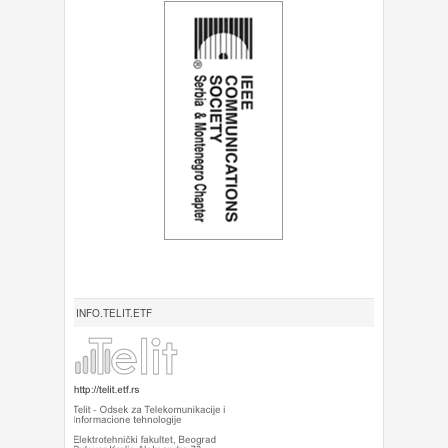
INFO.TELIT.ETF