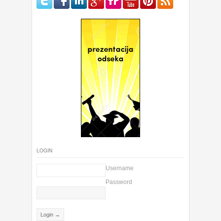
LOGIN
Username
Password