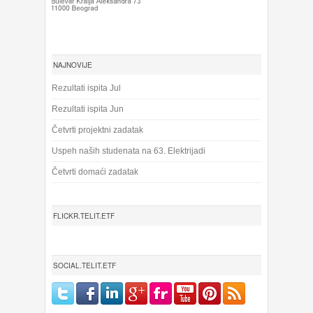
NAJNOVIJE
Rezultati ispita Jul
Rezultati ispita Jun
Četvrti projektni zadatak
Uspeh naših studenata na 63. Elektrijadi
Četvrti domaći zadatak
FLICKR.TELIT.ETF
SOCIAL.TELIT.ETF