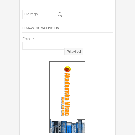
PRIJAVA NA MAILING LISTE
Email
*