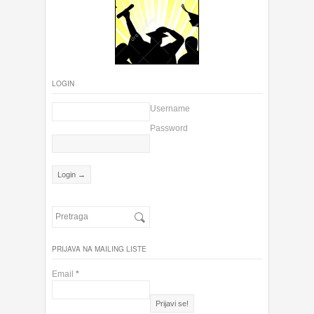
LOGIN
Username
Password
PRIJAVA NA MAILING LISTE
Email
*