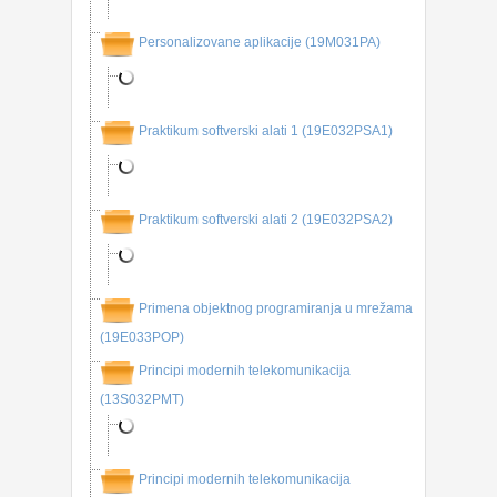
Personalizovane aplikacije (19M031PA)
Praktikum softverski alati 1 (19E032PSA1)
Praktikum softverski alati 2 (19E032PSA2)
Primena objektnog programiranja u mrežama
(19E033POP)
Principi modernih telekomunikacija
(13S032PMT)
Principi modernih telekomunikacija