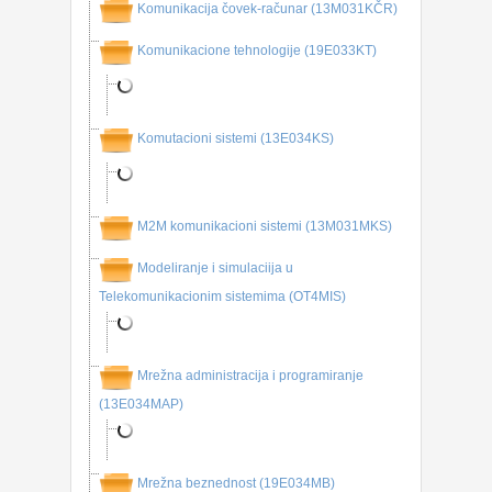
Komunikacija čovek-računar (13M031KČR)
Komunikacione tehnologije (19E033KT)
Komutacioni sistemi (13E034KS)
M2M komunikacioni sistemi (13M031MKS)
Modeliranje i simulaciija u
Telekomunikacionim sistemima (OT4MIS)
Mrežna administracija i programiranje
(13E034MAP)
Mrežna beznednost (19E034MB)