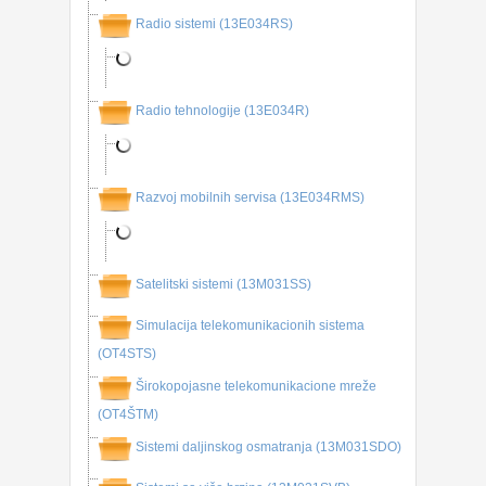
Radio sistemi (13E034RS)
Radio tehnologije (13E034R)
Razvoj mobilnih servisa (13E034RMS)
Satelitski sistemi (13M031SS)
Simulacija telekomunikacionih sistema
(OT4STS)
Širokopojasne telekomunikacione mreže
(OT4ŠTM)
Sistemi daljinskog osmatranja (13M031SDO)