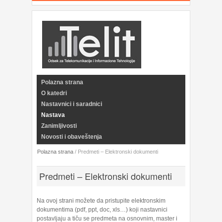
Polazna strana
O katedri
Nastavnici i saradnici
Nastava
Zanimljivosti
Novosti i obaveštenja
Polazna strana
/
Predmeti – Elektronski dokumenti
Predmeti – Elektronski dokumenti
Na ovoj strani možete da pristupite elektronskim
dokumentima (pdf, ppt, doc, xls…) koji nastavnici
postavljaju a tiču se predmeta na osnovnim, master i