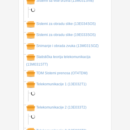
Sistemi sa više brzina (13M031SVB)
Sistemi za obradu slike (13E034SOS)
Sistemi za obradu slike (19E033SOS)
Snimanje i obrada zvuka (13M031SOZ)
Statistička teorija telekomunikacija
(13M031STT)
TDM Sistemi prenosa (OT4TDM)
Telekomunikacije 1 (13E032T1)
Telekomunikacije 2 (13E033T2)