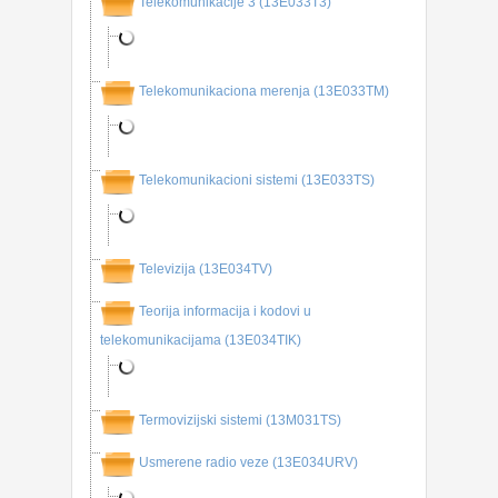
Telekomunikacije 3 (13E033T3)
Telekomunikaciona merenja (13E033TM)
Telekomunikacioni sistemi (13E033TS)
Televizija (13E034TV)
Teorija informacija i kodovi u
telekomunikacijama (13E034TIK)
Termovizijski sistemi (13M031TS)
Usmerene radio veze (13E034URV)