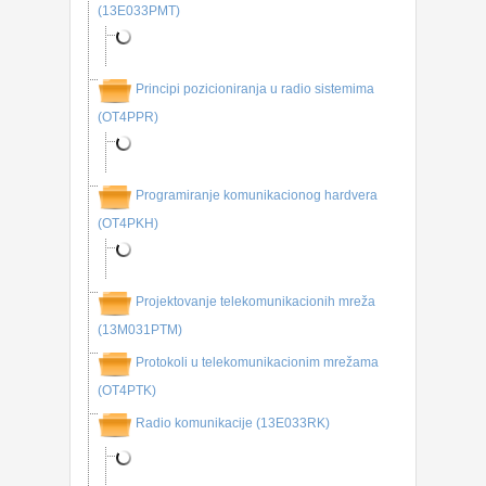
(13E033PMT)
Principi pozicioniranja u radio sistemima
(OT4PPR)
Programiranje komunikacionog hardvera
(OT4PKH)
Projektovanje telekomunikacionih mreža
(13M031PTM)
Protokoli u telekomunikacionim mrežama
(OT4PTK)
Radio komunikacije (13E033RK)