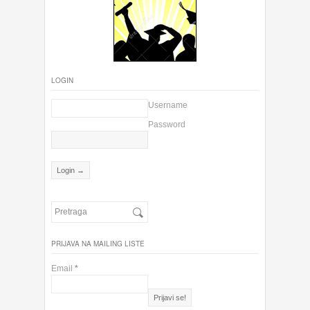
LOGIN
Username
Password
PRIJAVA NA MAILING LISTE
Email
*