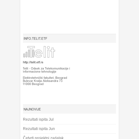
INFO.TELIT.ETF
NAJNOVIJE
Rezultati ispita Jul
Rezultati ispita Jun
Četvrti projektni zadatak