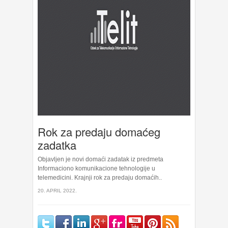
Rok za predaju domaćeg
zadatka
Objavljen je novi domaći zadatak iz predmeta
Informaciono komunikacione tehnologije u
telemedicini. Krajnji rok za predaju domaćih..
20. APRIL 2022.