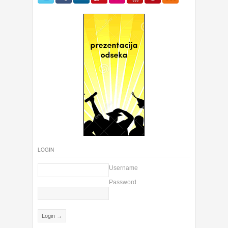
LOGIN
Username
Password