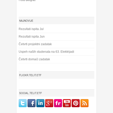
NAJNOVIJE
Rezultati ispita Jul
Rezultati ispita Jun
Četvrti projektni zadatak
Uspeh naših studenata na 63. Elektrijadi
Četvrti domaći zadatak
FLICKR.TELIT.ETF
SOCIAL.TELIT.ETF