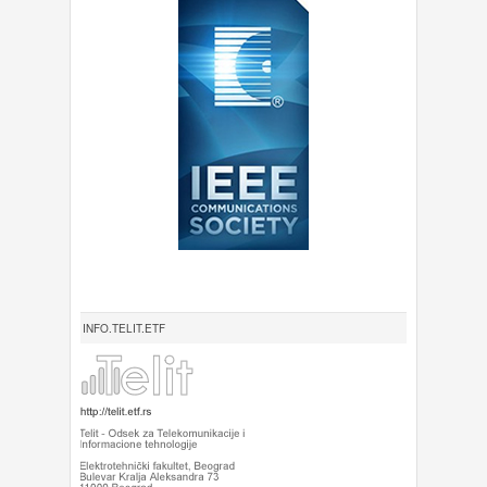
INFO.TELIT.ETF