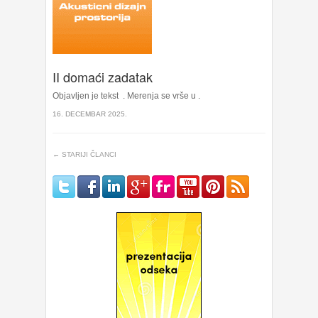
II domaći zadatak
Objavljen je tekst . Merenja se vrše u .
16. DECEMBAR 2025.
← STARIJI ČLANCI