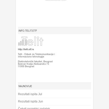
INFO.TELIT.ETF
NAJNOVIJE
Rezultati ispita Jul
Rezultati ispita Jun
Četvrti projektni zadatak