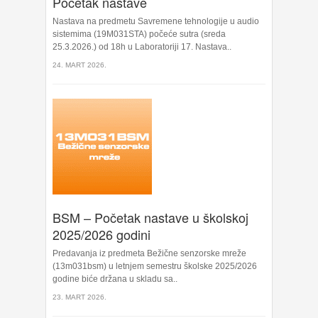
Početak nastave
Nastava na predmetu Savremene tehnologije u audio
sistemima (19M031STA) počeće sutra (sreda
25.3.2026.) od 18h u Laboratoriji 17. Nastava..
24. MART 2026.
BSM – Početak nastave u školskoj
2025/2026 godini
Predavanja iz predmeta Bežične senzorske mreže
(13m031bsm) u letnjem semestru školske 2025/2026
godine biće držana u skladu sa..
23. MART 2026.