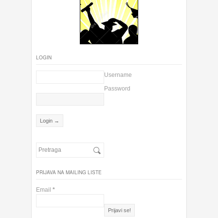
LOGIN
Username
Password
PRIJAVA NA MAILING LISTE
Email
*