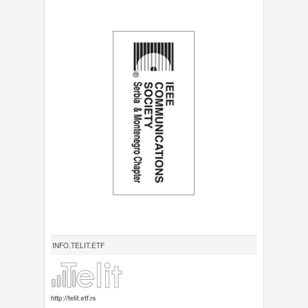
INFO.TELIT.ETF