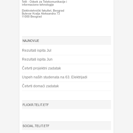
NAJNOVIJE
Rezultati ispita Jul
Rezultati ispita Jun
Četvrti projektni zadatak
Uspeh naših studenata na 63. Elektrijadi
Četvrti domaći zadatak
FLICKR.TELIT.ETF
SOCIAL.TELIT.ETF