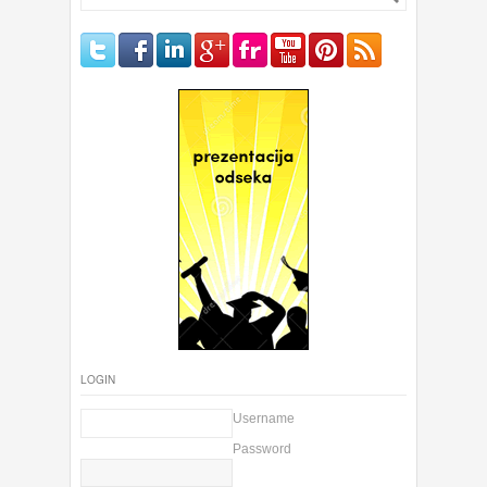
LOGIN
Username
Password