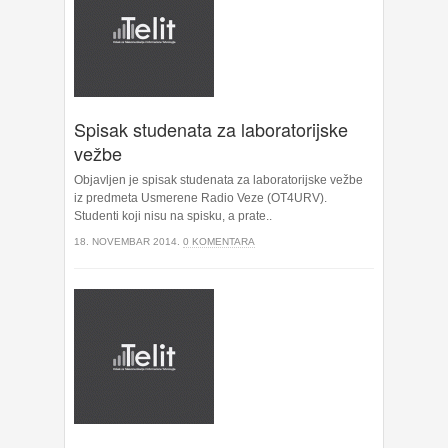
Spisak studenata za laboratorijske
vežbe
Objavljen je spisak studenata za laboratorijske vežbe
iz predmeta Usmerene Radio Veze (OT4URV).
Studenti koji nisu na spisku, a prate..
18. NOVEMBAR 2014.
0 KOMENTARA