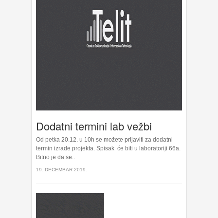
Dodatni termini lab vežbi
Od petka 20.12. u 10h se možete prijaviti za dodatni
termin izrade projekta. Spisak će biti u laboratoriji 66a.
Bitno je da se..
19. DECEMBAR 2019.