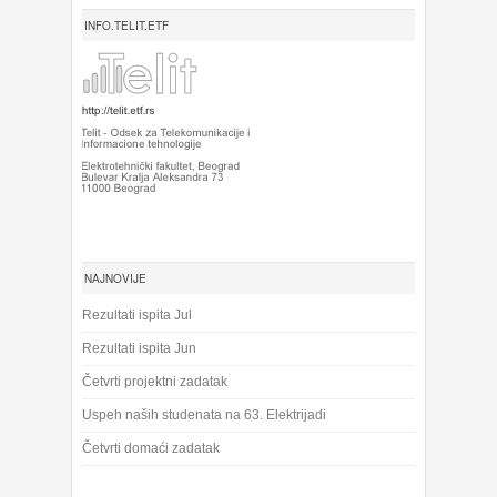
INFO.TELIT.ETF
NAJNOVIJE
Rezultati ispita Jul
Rezultati ispita Jun
Četvrti projektni zadatak
Uspeh naših studenata na 63. Elektrijadi
Četvrti domaći zadatak