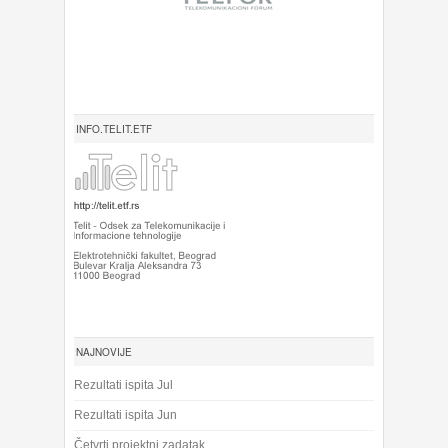
INFO.TELIT.ETF
NAJNOVIJE
Rezultati ispita Jul
Rezultati ispita Jun
Četvrti projektni zadatak