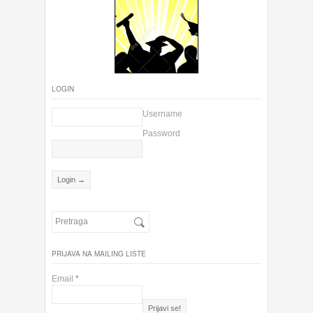
LOGIN
Username
Password
PRIJAVA NA MAILING LISTE
Email
*