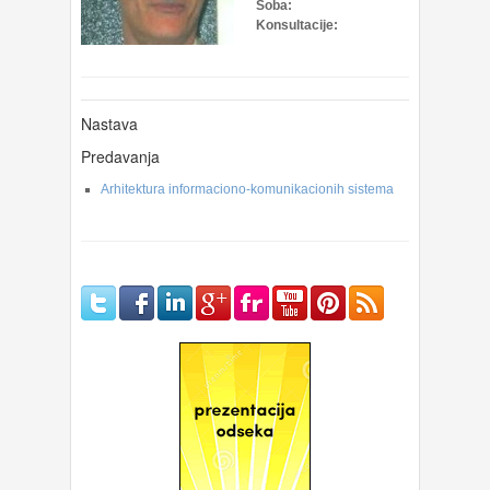
Soba:
Konsultacije:
Nastava
Predavanja
Arhitektura informaciono-komunikacionih sistema