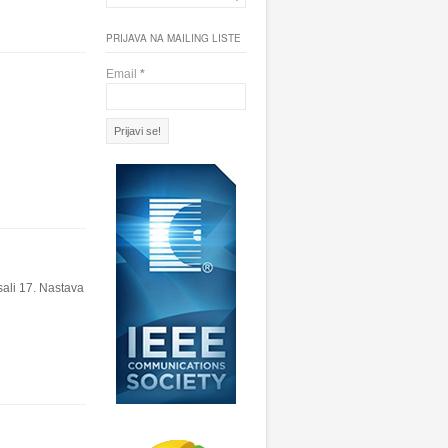
PRIJAVA NA MAILING LISTE
Email
*
sali 17. Nastava