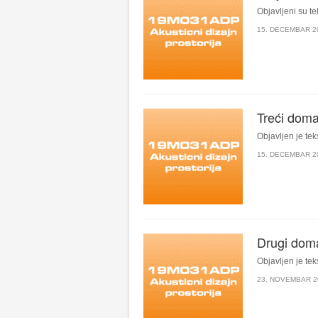
Objavljeni su te
15. DECEMBAR 2
Treći doma
Objavljen je tek
15. DECEMBAR 2
Drugi dom
Objavljen je tek
23. NOVEMBAR 2