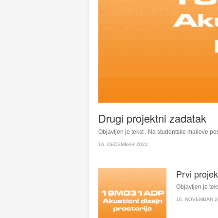
Drugi projektni zadatak
Objavljen je tekst . Na studentske mailove pos
16. DECEMBAR 2022.
Prvi proje
Objavljen je teks
16. NOVEMBAR 2