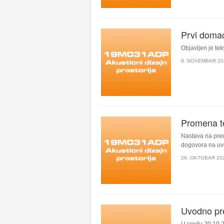
Prvi domać
Objavljen je tek
8. NOVEMBAR 20
Promena t
Nastava na pred
dogovora na uv
26. OKTOBAR 20
Uvodno pr