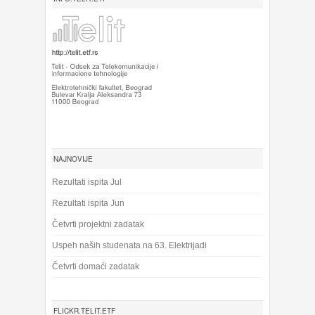
NAJNOVIJE
Rezultati ispita Jul
Rezultati ispita Jun
Četvrti projektni zadatak
Uspeh naših studenata na 63. Elektrijadi
Četvrti domaći zadatak
FLICKR.TELIT.ETF