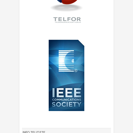
INFO.TELIT.ETF