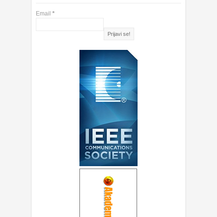
Email
*