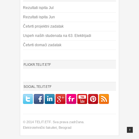
Rezultati ispita Jul
Rezultati ispita Jun
Četvrti projektni zadatak
Uspeh naših studenata na 63. Elektrijadi
Četvrti domaći zadatak
FLICKR.TELIT.ETF
SOCIAL.TELIT.ETF
© 2014 TELIT.ETF. Sva prava zadržana.
Elektrotehnički fakultet, Beograd