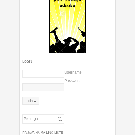
LOGIN
Username
Password
PRIJAVA NA MAILING LISTE