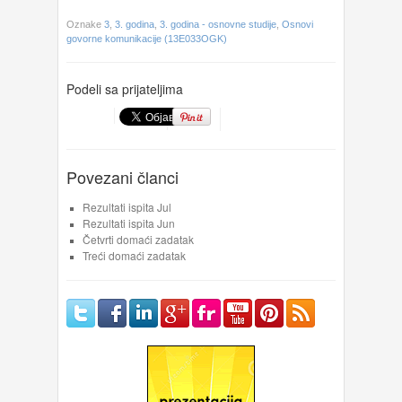
Oznake
3
,
3. godina
,
3. godina - osnovne studije
,
Osnovi
govorne komunikacije (13E033OGK)
Podeli sa prijateljima
Povezani članci
Rezultati ispita Jul
Rezultati ispita Jun
Četvrti domaći zadatak
Treći domaći zadatak