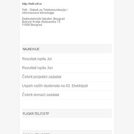
NAJNOVIJE
Rezultati ispita Jul
Rezultati ispita Jun
Četvrti projektni zadatak
Uspeh naših studenata na 63. Elektrijadi
Četvrti domaći zadatak
FLICKR.TELIT.ETF