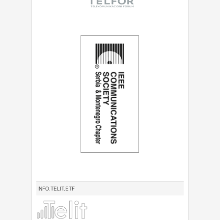
INFO.TELIT.ETF