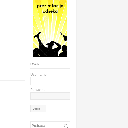
LOGIN
Username
Password