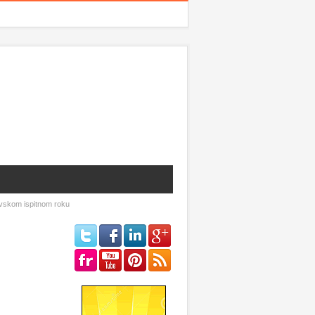
tovskom ispitnom roku