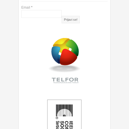
Email
*