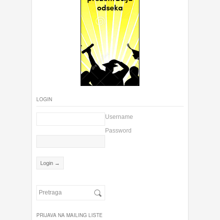
LOGIN
Username
Password
PRIJAVA NA MAILING LISTE