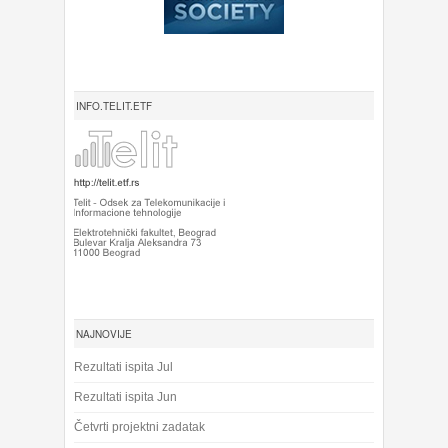
INFO.TELIT.ETF
NAJNOVIJE
Rezultati ispita Jul
Rezultati ispita Jun
Četvrti projektni zadatak