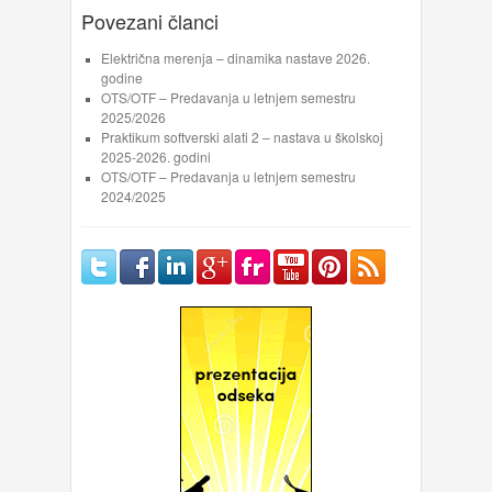
Povezani članci
Električna merenja – dinamika nastave 2026.
godine
OTS/OTF – Predavanja u letnjem semestru
2025/2026
Praktikum softverski alati 2 – nastava u školskoj
2025-2026. godini
OTS/OTF – Predavanja u letnjem semestru
2024/2025