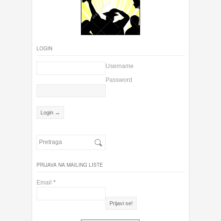
LOGIN
Username
Password
PRIJAVA NA MAILING LISTE
Email
*