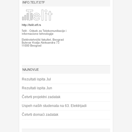
INFO.TELIT.ETF
NAJNOVIJE
Rezultati ispita Jul
Rezultati ispita Jun
Četvrti projektni zadatak
Uspeh naših studenata na 63. Elektrijadi
Četvrti domaći zadatak