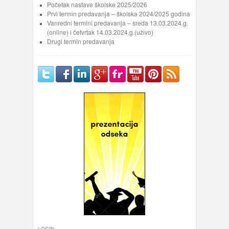
Početak nastave školske 2025/2026
Prvi termin predavanja – školska 2024/2025 godina
Vanredni termini predavanja – sreda 13.03.2024.g.
(online) i četvrtak 14.03.2024.g.(uživo)
Drugi termin predavanja