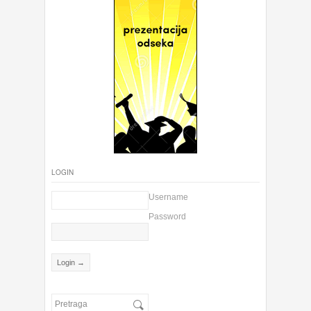
LOGIN
Username
Password