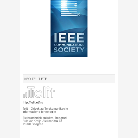
INFO.TELIT.ETF