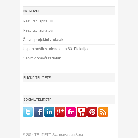
NAJNOVIJE
Rezultati ispita Jul
Rezultati ispita Jun
Četvrti projektni zadatak
Uspeh naših studenata na 63. Elektrijadi
Četvrti domaći zadatak
FLICKR.TELIT.ETF
SOCIAL.TELIT.ETF
© 2014 TELIT.ETF. Sva prava zadržana.