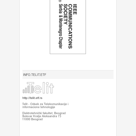
INFO.TELIT.ETF