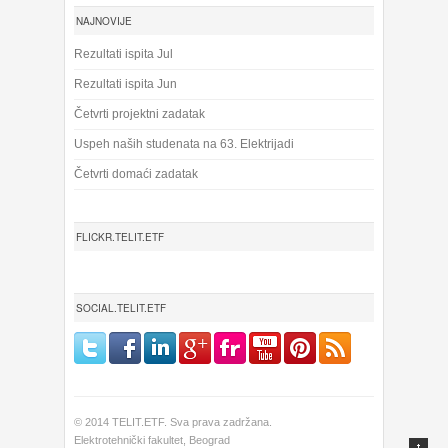
NAJNOVIJE
Rezultati ispita Jul
Rezultati ispita Jun
Četvrti projektni zadatak
Uspeh naših studenata na 63. Elektrijadi
Četvrti domaći zadatak
FLICKR.TELIT.ETF
SOCIAL.TELIT.ETF
© 2014 TELIT.ETF. Sva prava zadržana.
Elektrotehnički fakultet, Beograd