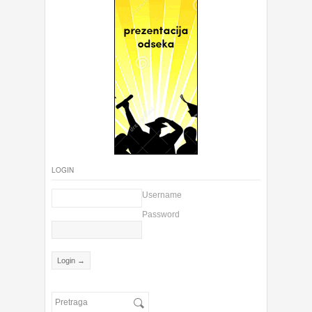
LOGIN
Username
Password